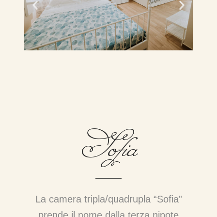
Sofia
La camera tripla/quadrupla “Sofia”
prende il nome dalla terza nipote