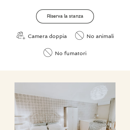
Riserva la stanza
Camera doppia
No animali
No fumatori