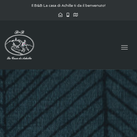
Il B&B La casa di Achille ti da il benvenuto!
Togg
navig